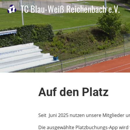
TC Blau-Weiß Reichenbach e.V.
Auf den Platz
Seit Juni 2025 nutzen unsere Mitglieder 
Die ausgewählte Platzbuchungs-App wir