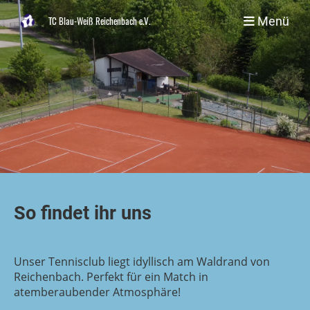
Menü
TC Blau-Weiß Reichenbach e.V.
So findet ihr uns
Unser Tennisclub liegt idyllisch am Waldrand von
Reichenbach. Perfekt für ein Match in
atemberaubender Atmosphäre!